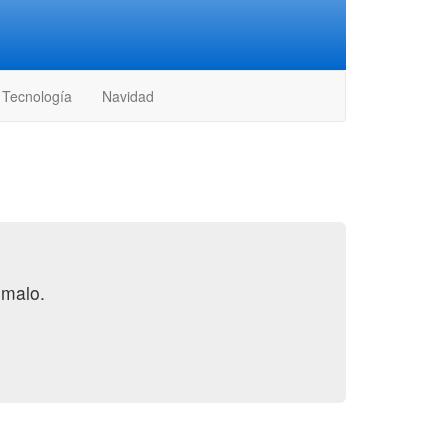
Tecnología
Navidad
 malo.