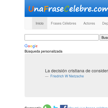
Inicio
Frases Célebres
Actores
Dep
Búsqueda personalizada
La decisión cristiana de consid
Friedrich W Nietzsche