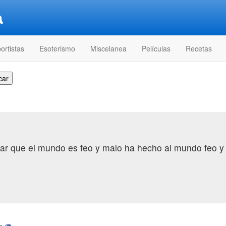
ortistas
Esoterismo
Miscelanea
Películas
Recetas
erar que el mundo es feo y malo ha hecho al mundo feo y