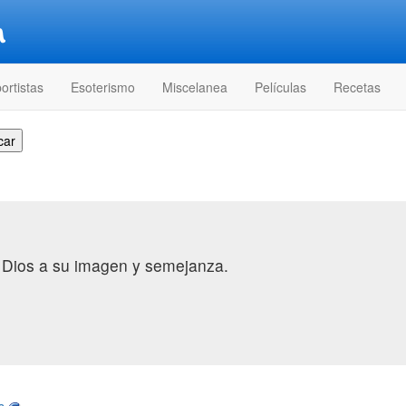
ortistas
Esoterismo
Miscelanea
Películas
Recetas
a Dios a su imagen y semejanza.