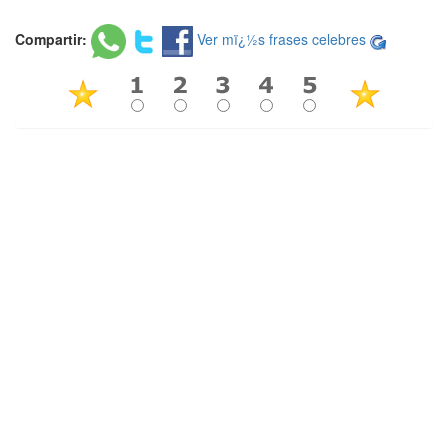
Compartir:
Ver mï¿½s frases celebres