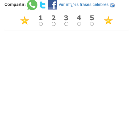
Compartir:
Ver mï¿½s frases celebres