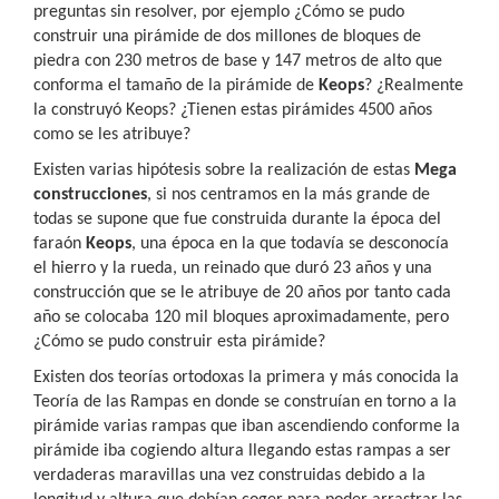
preguntas sin resolver, por ejemplo ¿Cómo se pudo
construir una pirámide de dos millones de bloques de
piedra con 230 metros de base y 147 metros de alto que
conforma el tamaño de la pirámide de
Keops
? ¿Realmente
la construyó Keops? ¿Tienen estas pirámides 4500 años
como se les atribuye?
Existen varias hipótesis sobre la realización de estas
Mega
construcciones
, si nos centramos en la más grande de
todas se supone que fue construida durante la época del
faraón
Keops
, una época en la que todavía se desconocía
el hierro y la rueda, un reinado que duró 23 años y una
construcción que se le atribuye de 20 años por tanto cada
año se colocaba 120 mil bloques aproximadamente, pero
¿Cómo se pudo construir esta pirámide?
Existen dos teorías ortodoxas la primera y más conocida la
Teoría de las Rampas en donde se construían en torno a la
pirámide varias rampas que iban ascendiendo conforme la
pirámide iba cogiendo altura llegando estas rampas a ser
verdaderas maravillas una vez construidas debido a la