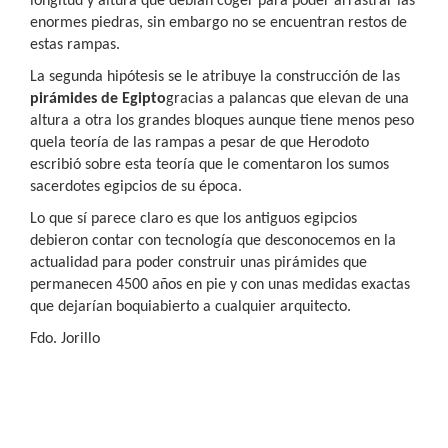
longitud y altura que debían coger para poder arrastrar las
enormes piedras, sin embargo no se encuentran restos de
estas rampas.
La segunda hipótesis se le atribuye la construcción de las
pirámides de Egipto
gracias a palancas que elevan de una
altura a otra los grandes bloques aunque tiene menos peso
quela teoría de las rampas a pesar de que Herodoto
escribió sobre esta teoría que le comentaron los sumos
sacerdotes egipcios de su época.
Lo que sí parece claro es que los antiguos egipcios
debieron contar con tecnología que desconocemos en la
actualidad para poder construir unas pirámides que
permanecen 4500 años en pie y con unas medidas exactas
que dejarían boquiabierto a cualquier arquitecto.
Fdo. Jorillo