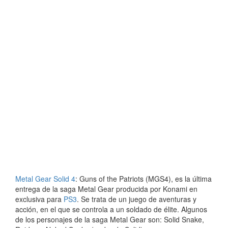
Metal Gear Solid 4
: Guns of the Patriots (MGS4), es la última
entrega de la saga Metal Gear producida por Konami en
exclusiva para
PS3
. Se trata de un juego de aventuras y
acción, en el que se controla a un soldado de élite. Algunos
de los personajes de la saga Metal Gear son: Solid Snake,