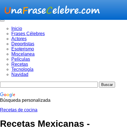
Inicio
Frases Célebres
Actores
Deportistas
Esoterismo
Miscelanea
Películas
Recetas
Tecnología
Navidad
Búsqueda personalizada
Recetas de cocina
Recetas Mexicanas -