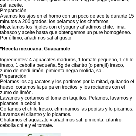
sal, aceite.
Preparación:
Asamos los ajos en el horno con un poco de aceite durante 15
minutos a 200 grados; los pelamos y los chafamos.
Mezclamos los frijoles con el yogur y añadimos chile, lima,
tabasco y aceite hasta que obtengamos un pure homogéneo.
Por último, añadimos sal al gusto.
*Receta mexicana: Guacamole
Ingredientes: 4 aguacates maduros, 1 tomate pequeño, 1 chile
fresco, 1 cebolla pequeña, 5g de cilantro (o perejil) fresco,
zumo de medi limón, pimienta negra molida, sal.
Preparación:
Pelamos los aguacates y los partimos por la mitad, quitando el
hueso, cortamos la pulpa en trocitos, y los rociamos con el
zumo de limón.
Lavamos y cortamos el toma en taquitos. Pelamos, lavamos y
picamos la cebolla.
Cortamos el chile fresco, eliminamos las pepitas y lo picamos.
Lavamos el cilantro y lo picamos.
Chafamos el aguacate y añadimos sal, pimienta, cilantro,
cebolla chile y el tomate.