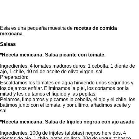
Esta es una pequeña muestra de
recetas de comida
mexicana
.
Salsas
*Receta mexicana: Salsa picante con tomate.
Ingredientes: 4 tomates maduros duros, 1 cebolla, 1 diente de
ajo, 1 chile, 40 ml de aceite de oliva virgen, sal
Preparación:
Escaldamos los tomates en agua hirviendo unos segundos y
los dejamos enfriar. Eliminamos la piel, los cortamos por la
mitad y les quitamos el líquido y las pepitas.
Pelamos, limpiamos y picamos la cebolla, el ajo y el chile, los
batimos junto con el tomate, y por último, añadimos aceite y
sal.
*Receta mexicana: Salsa de frijoles negros con ajo asado
Ingredientes: 100g de frijoles (alubias) negros hervidos, 4
dientes de ajo, 1 chile, gotas de lima, 20g de yogur, tabasco,