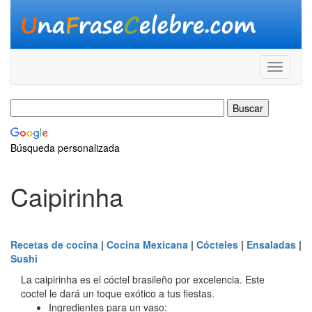
Búsqueda personalizada
Caipirinha
Recetas de cocina
|
Cocina Mexicana
|
Cócteles
|
Ensaladas
|
Sushi
La caipirinha es el cóctel brasileño por excelencia. Este
coctel le dará un toque exótico a tus fiestas.
Ingredientes para un vaso: