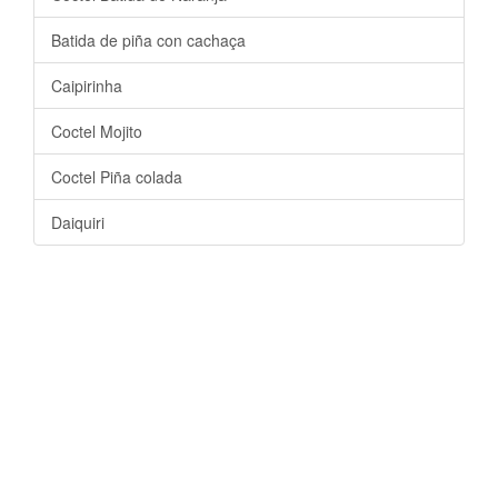
Batida de piña con cachaça
Caipirinha
Coctel Mojito
Coctel Piña colada
Daiquiri