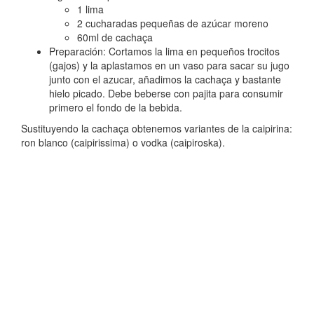
1 lima
2 cucharadas pequeñas de azúcar moreno
60ml de cachaça
Preparación: Cortamos la lima en pequeños trocitos
(gajos) y la aplastamos en un vaso para sacar su jugo
junto con el azucar, añadimos la cachaça y bastante
hielo picado. Debe beberse con pajita para consumir
primero el fondo de la bebida.
Sustituyendo la cachaça obtenemos variantes de la caipirina:
ron blanco (caipirissima) o vodka (caipiroska).