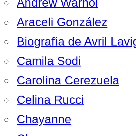
Andrew Warhol
Araceli González
Biografía de Avril Lav
Camila Sodi
Carolina Cerezuela
Celina Rucci
Chayanne