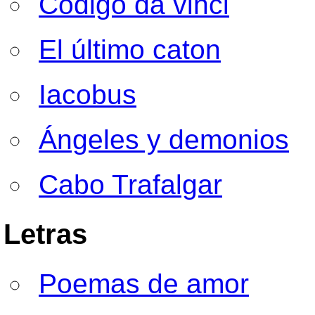
Codigo da vinci
El último caton
Iacobus
Ángeles y demonios
Cabo Trafalgar
Letras
Poemas de amor