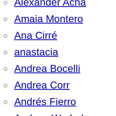
Alexander Acha
Amaia Montero
Ana Cirré
anastacia
Andrea Bocelli
Andrea Corr
Andrés Fierro