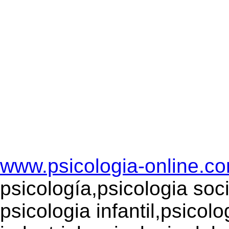
www.psicologia-online.c
psicología,psicologia soci
psicologia infantil,psicol