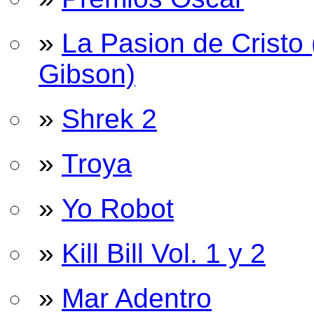
»
La Pasion de Cristo 
Gibson)
»
Shrek 2
»
Troya
»
Yo Robot
»
Kill Bill Vol. 1 y 2
»
Mar Adentro