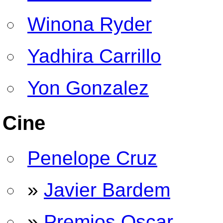
Winona Ryder
Yadhira Carrillo
Yon Gonzalez
Cine
Penelope Cruz
»
Javier Bardem
»
Premios Oscar