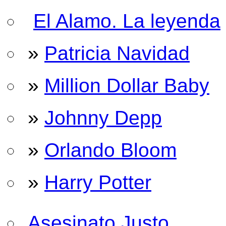
El Alamo. La leyenda
»
Patricia Navidad
»
Million Dollar Baby
»
Johnny Depp
»
Orlando Bloom
»
Harry Potter
Asesinato Justo