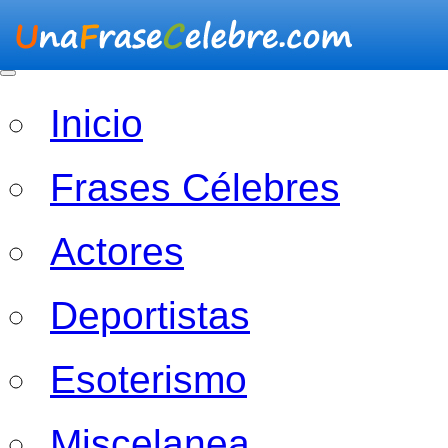
Inicio
Frases Célebres
Actores
Deportistas
Esoterismo
Miscelanea