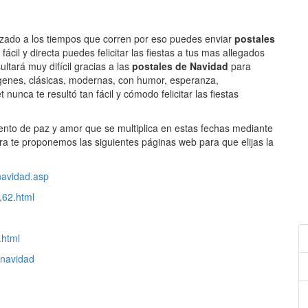
zado a los tiempos que corren por eso puedes enviar
postales
ácil y directa puedes felicitar las fiestas a tus mas allegados
ultará muy difícil gracias a las
postales de Navidad
para
ágenes, clásicas, modernas, con humor, esperanza,
et nunca te resultó tan fácil y cómodo felicitar las fiestas
ento de paz y amor que se multiplica en estas fechas mediante
ra te proponemos las siguientes páginas web para que elijas la
navidad.asp
,62.html
.html
/navidad