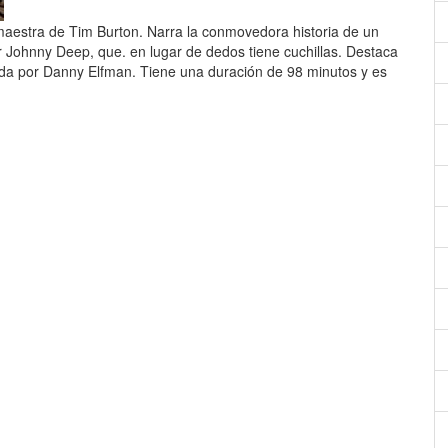
aestra de Tim Burton. Narra la conmovedora historia de un
or Johnny Deep, que. en lugar de dedos tiene cuchillas. Destaca
ada por Danny Elfman. Tiene una duración de 98 minutos y es