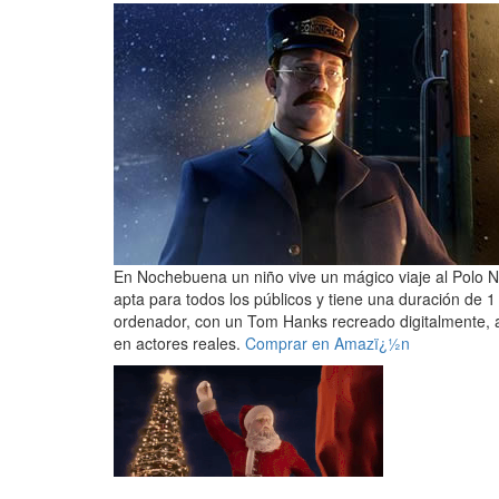
En Nochebuena un niño vive un mágico viaje al Polo Nor
apta para todos los públicos y tiene una duración de 
ordenador, con un Tom Hanks recreado digitalmente, a
en actores reales.
Comprar en Amazï¿½n