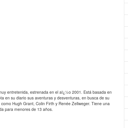
muy entretenida, estrenada en el aï¿½o 2001. Está basada en
ta en su diario sus aventuras y desventuras, en busca de su
s como Hugh Grant, Colin Firth y Renée Zellweger. Tiene una
ada para menores de 13 años.