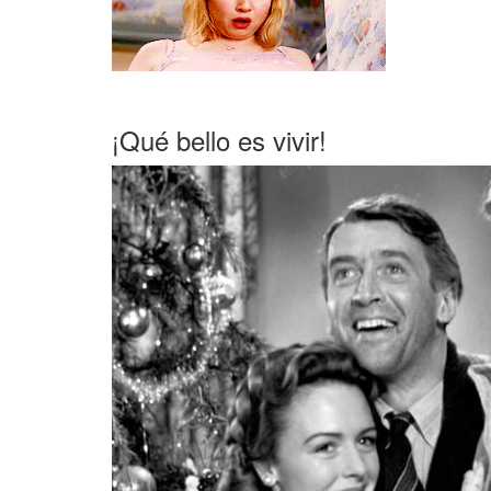
¡Qué bello es vivir!