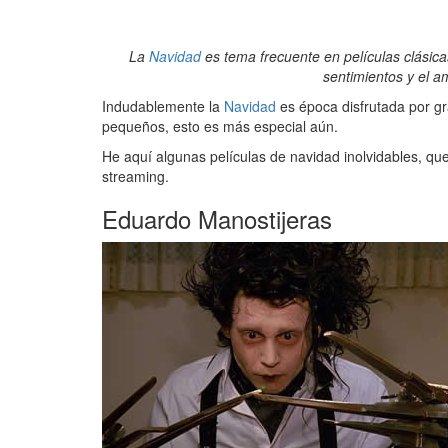
La
Navidad
es tema frecuente en películas clásicas
sentimientos y el a
Indudablemente la
Navidad
es época disfrutada por g
pequeños, esto es más especial aún.
He aquí algunas películas de navidad inolvidables, qu
streaming.
Eduardo Manostijeras