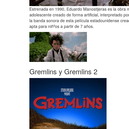
Estrenada en 1990, Eduardo Manostijeras es la obra m
adolescente creado de forma artificial, interpretado p
la banda sonora de esta película estadounidense cre
apta para niñºos a partir de 7 años.
Gremlins y Gremlins 2