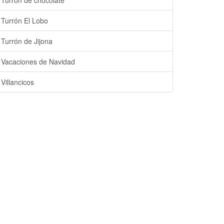
Turrón de chocolate
Turrón El Lobo
Turrón de Jijona
Vacaciones de Navidad
Villancicos