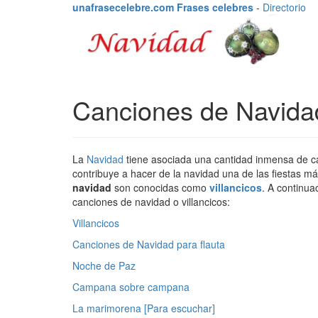
unafrasecelebre.com Frases celebres
-
Directorio
Canciones de Navida
La
Navidad
tiene asociada una cantidad inmensa de ca
contribuye a hacer de la navidad una de las fiestas m
navidad
son conocidas como
villancicos
. A continua
canciones de navidad o villancicos:
Villancicos
Canciones de Navidad para flauta
Noche de Paz
Campana sobre campana
La marimorena
[Para escuchar]