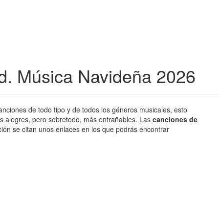
d. Música Navideña 2026
nciones de todo tipo y de todos los géneros musicales, esto
ás alegres, pero sobretodo, más entrañables. Las
canciones de
ción se citan unos enlaces en los que podrás encontrar