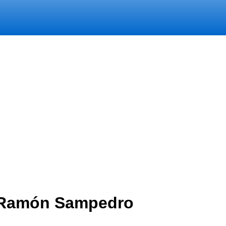
e Ramón Sampedro