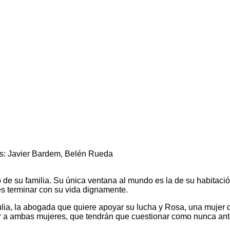
es: Javier Bardem, Belén Rueda
e su familia. Su única ventana al mundo es la de su habitación,
s terminar con su vida dignamente.
lia, la abogada que quiere apoyar su lucha y Rosa, una mujer d
 a ambas mujeres, que tendrán que cuestionar como nunca antes