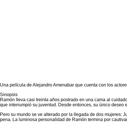
Una película de Alejandro Amenabar que cuenta con los actor
Sinopsis
Ramón lleva casi treinta años postrado en una cama al cuidado d
que interrumpió su juventud. Desde entonces, su único deseo e
Pero su mundo se ve alterado por la llegada de dos mujeres: Ju
pena. La luminosa personalidad de Ramón termina por cautivar