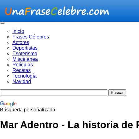
Inicio
Frases Célebres
Actores
Deportistas
Esoterismo
Miscelanea
Películas
Recetas
Tecnología
Navidad
Búsqueda personalizada
Mar Adentro - La historia d