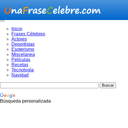
Inicio
Frases Célebres
Actores
Deportistas
Esoterismo
Miscelanea
Películas
Recetas
Tecnología
Navidad
Búsqueda personalizada