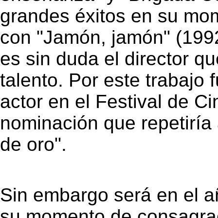
grandes éxitos en su mom
con "Jamón, jamón" (199
es sin duda el director q
talento. Por este trabaj
actor en el Festival de C
nominación que repetiría
de oro".
Sin embargo será en el 
su momento de consagrac