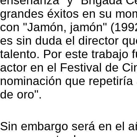
enseñanza" y "Brigada Cen
grandes éxitos en su mom
con "Jamón, jamón" (199
es sin duda el director q
talento. Por este trabaj
actor en el Festival de C
nominación que repetiría
de oro".
Sin embargo será en el 