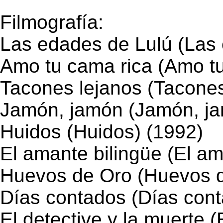
Filmografía:
Las edades de Lulú (Las 
Amo tu cama rica (Amo tu
Tacones lejanos (Tacones
Jamón, jamón (Jamón, ja
Huidos (Huidos) (1992)
El amante bilingüe (El am
Huevos de Oro (Huevos d
Días contados (Días cont
El detective y la muerte (