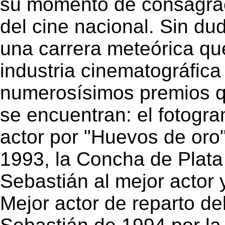
su momento de consagrac
del cine nacional. Sin du
una carrera meteórica que
industria cinematográfica
numerosísimos premios qu
se encuentran: el fotogr
actor por "Huevos de oro"
1993, la Concha de Plata
Sebastián al mejor actor
Mejor actor de reparto de