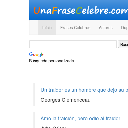
Inicio
Frases Célebres
Actores
Dep
Búsqueda personalizada
Un traidor es un hombre que dejó su pa
Georges Clemenceau
Amo la traición, pero odio al traidor