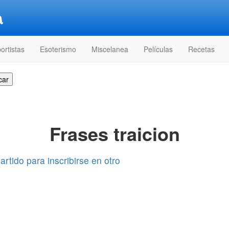
ortistas
Esoterismo
Miscelanea
Películas
Recetas
Frases traicion
rtido para inscribirse en otro