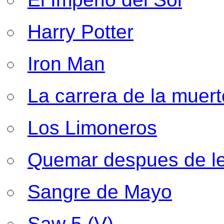
Harry Potter
Iron Man
La carrera de la muert
Los Limoneros
Quemar despues de l
Sangre de Mayo
Saw 5 (V)