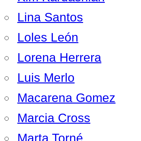
Lina Santos
Loles León
Lorena Herrera
Luis Merlo
Macarena Gomez
Marcia Cross
Marta Torné