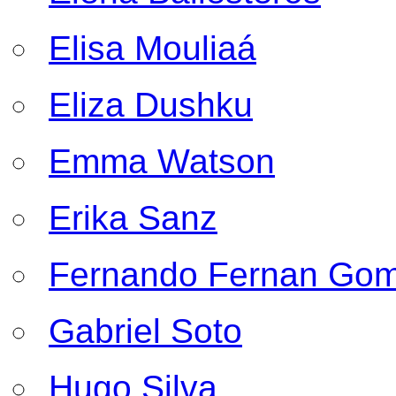
Elisa Mouliaá
Eliza Dushku
Emma Watson
Erika Sanz
Fernando Fernan Go
Gabriel Soto
Hugo Silva