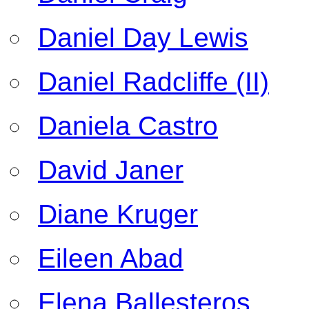
Daniel Day Lewis
Daniel Radcliffe (II)
Daniela Castro
David Janer
Diane Kruger
Eileen Abad
Elena Ballesteros