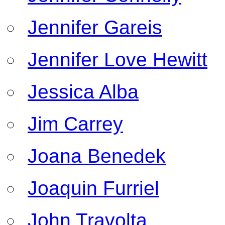
Jennifer Gareis
Jennifer Love Hewitt
Jessica Alba
Jim Carrey
Joana Benedek
Joaquin Furriel
John Travolta