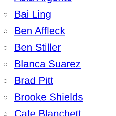
Bai Ling
Ben Affleck
Ben Stiller
Blanca Suarez
Brad Pitt
Brooke Shields
Cate Blanchett