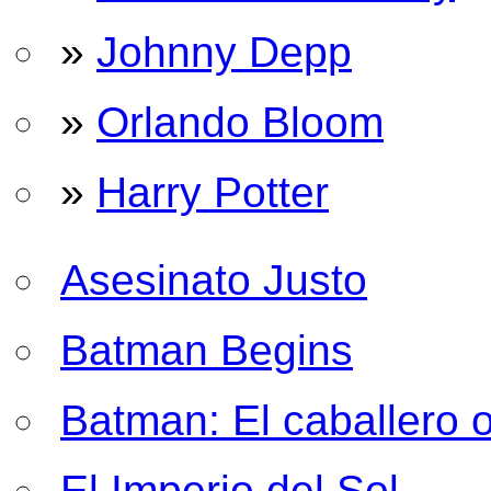
»
Johnny Depp
»
Orlando Bloom
»
Harry Potter
Asesinato Justo
Batman Begins
Batman: El caballero 
El Imperio del Sol