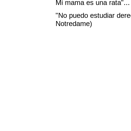
Mi mama es una rata"..
"No puedo estudiar derec
Notredame)