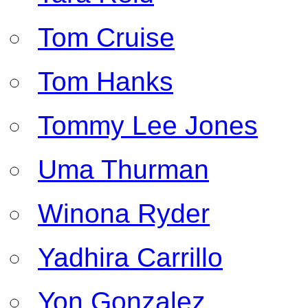
Tom Cruise
Tom Hanks
Tommy Lee Jones
Uma Thurman
Winona Ryder
Yadhira Carrillo
Yon Gonzalez