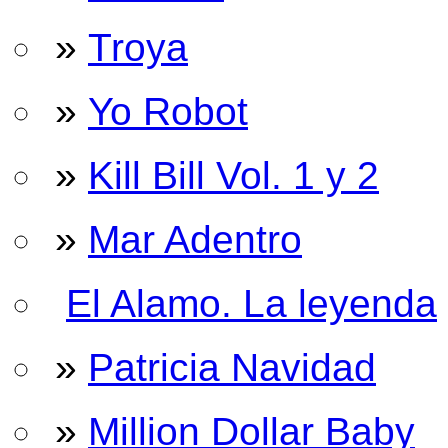
»
Troya
»
Yo Robot
»
Kill Bill Vol. 1 y 2
»
Mar Adentro
El Alamo. La leyenda
»
Patricia Navidad
»
Million Dollar Baby