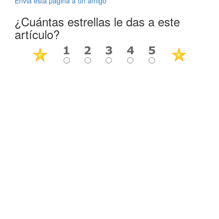
Envia esta página a un amigo
¿Cuántas estrellas le das a este
artículo?