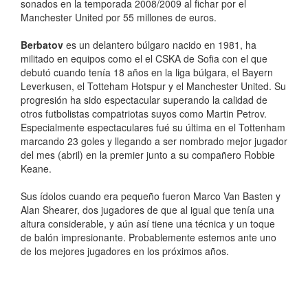
sonados en la temporada 2008/2009 al fichar por el
Manchester United por 55 millones de euros.
Berbatov
es un delantero búlgaro nacido en 1981, ha
militado en equipos como el el CSKA de Sofia con el que
debutó cuando tenía 18 años en la liga búlgara, el Bayern
Leverkusen, el Totteham Hotspur y el Manchester United. Su
progresión ha sido espectacular superando la calidad de
otros futbolistas compatriotas suyos como Martin Petrov.
Especialmente espectaculares fué su última en el Tottenham
marcando 23 goles y llegando a ser nombrado mejor jugador
del mes (abril) en la premier junto a su compañero Robbie
Keane.
Sus ídolos cuando era pequeño fueron Marco Van Basten y
Alan Shearer, dos jugadores de que al igual que tenía una
altura considerable, y aún así tiene una técnica y un toque
de balón impresionante. Probablemente estemos ante uno
de los mejores jugadores en los próximos años.