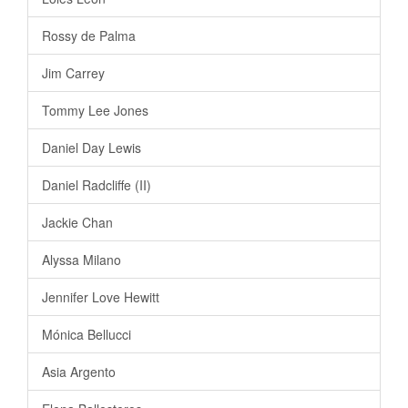
Rossy de Palma
Jim Carrey
Tommy Lee Jones
Daniel Day Lewis
Daniel Radcliffe (II)
Jackie Chan
Alyssa Milano
Jennifer Love Hewitt
Mónica Bellucci
Asia Argento