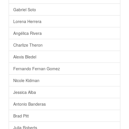
Gabriel Soto
Lorena Herrera
Angélica Rivera
Charlize Theron
Alexis Bledel
Fernando Fernan Gomez
Nicole Kidman
Jessica Alba
Antonio Banderas
Brad Pitt
Julia Roberts