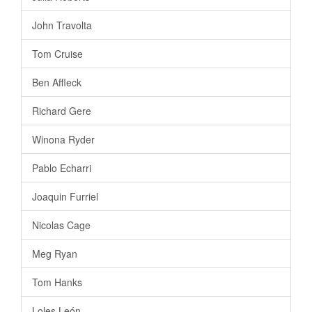
John Travolta
Tom Cruise
Ben Affleck
Richard Gere
Winona Ryder
Pablo Echarri
Joaquin Furriel
Nicolas Cage
Meg Ryan
Tom Hanks
Loles León