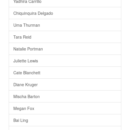
Yadhira Carrillo
Chiquinquira Delgado
Uma Thurman
Tara Reid
Natalie Portman
Juliette Lewis
Cate Blanchett
Diane Kruger
Mischa Barton
Megan Fox
Bai Ling