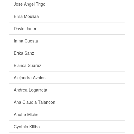
Jose Angel Trigo
Elisa Mouliaá
David Janer
Inma Cuesta
Erika Sanz
Blanca Suarez
Alejandra Avalos
Andrea Legarreta
Ana Claudia Talancon
Anette Michel
Cynthia Klitbo