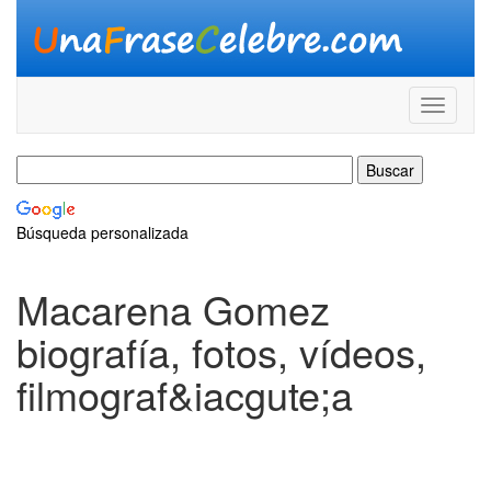
Búsqueda personalizada
Macarena Gomez
biografía, fotos, vídeos,
filmograf&iacgute;a