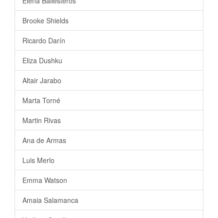
Elena Ballesteros
Brooke Shields
Ricardo Darín
Eliza Dushku
Altair Jarabo
Marta Torné
Martin Rivas
Ana de Armas
Luis Merlo
Emma Watson
Amaia Salamanca