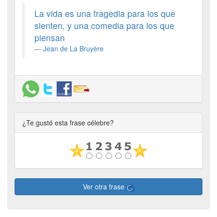
La vida es una tragedia para los que
sienten, y una comedia para los que
piensan
Jean de La Bruyère
¿Te gustó esta frase célebre?
Ver otra frase