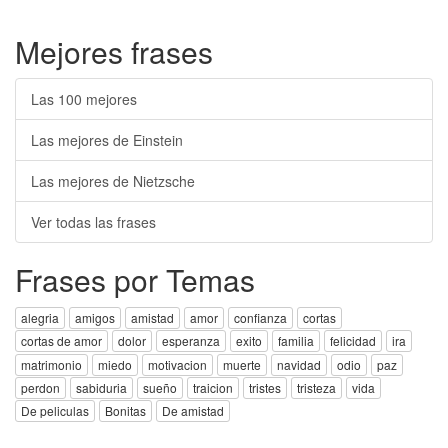
Mejores frases
Las 100 mejores
Las mejores de Einstein
Las mejores de Nietzsche
Ver todas las frases
Frases por Temas
alegria
amigos
amistad
amor
confianza
cortas
cortas de amor
dolor
esperanza
exito
familia
felicidad
ira
matrimonio
miedo
motivacion
muerte
navidad
odio
paz
perdon
sabiduria
sueño
traicion
tristes
tristeza
vida
De peliculas
Bonitas
De amistad